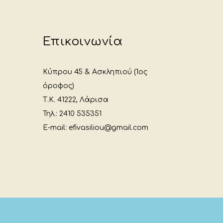
Επικοινωνία
Κύπρου 45 & Ασκληπιού (1ος
όροφος)
Τ.Κ. 41222, Λάρισα
Τηλ.: 2410 535351
E-mail: efivasiliou@gmail.com