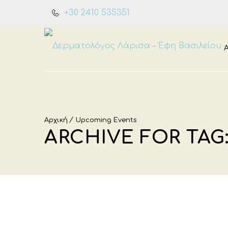
+30 2410 535351
Αρχική
Upcoming Events
ARCHIVE FOR TAG