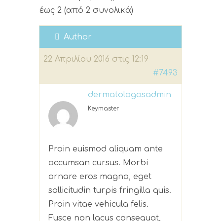
έως 2 (από 2 συνολικά)
Author
22 Απριλίου 2016 στις 12:19
#7493
dermatologosadmin
Keymaster
Proin euismod aliquam ante
accumsan cursus. Morbi
ornare eros magna, eget
sollicitudin turpis fringilla quis.
Proin vitae vehicula felis.
Fusce non lacus consequat,