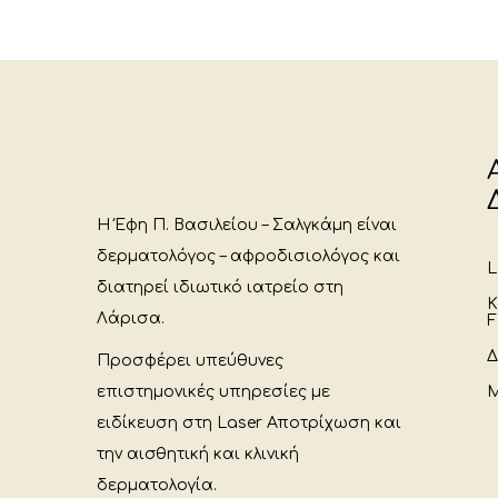
Η Έφη Π. Βασιλείου – Σαλγκάμη είναι
δερματολόγος – αφροδισιολόγος και
L
διατηρεί ιδιωτικό ιατρείο στη
Κ
Λάρισα.
F
Δ
Προσφέρει υπεύθυνες
επιστημονικές υπηρεσίες με
Μ
ειδίκευση στη Laser Αποτρίχωση και
την αισθητική και κλινική
δερματολογία.