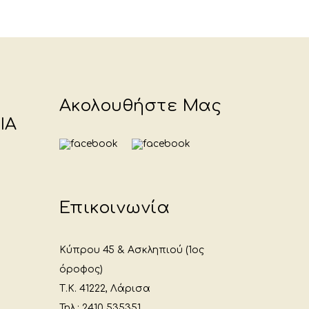
Ακολουθήστε Μας
ΙΑ
Επικοινωνία
Κύπρου 45 & Ασκληπιού (1ος
όροφος)
Τ.Κ. 41222, Λάρισα
Τηλ.: 2410 535351