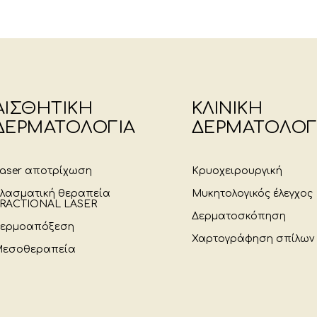
ΑΙΣΘΗΤΙΚΗ
ΚΛΙΝΙΚΗ
ΔΕΡΜΑΤΟΛΟΓΙΑ
ΔΕΡΜΑΤΟΛΟΓ
aser αποτρίχωση
Κρυοχειρουργική
λασματική θεραπεία
Μυκητολογικός έλεγχος
RACTIONAL LASER
Δερματοσκόπηση
ερμοαπόξεση
Χαρτογράφηση σπίλων
εσοθεραπεία