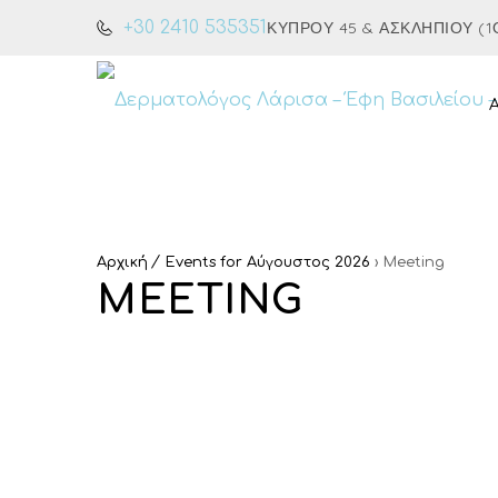
+30 2410 535351
ΚΎΠΡΟΥ 45 & ΑΣΚΛΗΠΙΟΎ (1Ο
Αρχική
Events for Αύγουστος 2026
› Meeting
MEETING