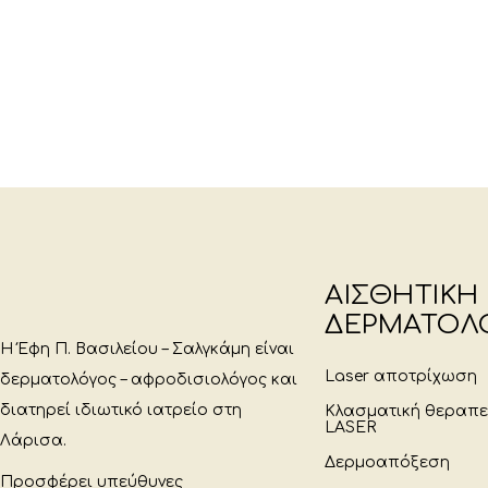
ΑΙΣΘΗΤΙΚΗ
ΔΕΡΜΑΤΟΛ
Η Έφη Π. Βασιλείου – Σαλγκάμη είναι
Laser αποτρίχωση
δερματολόγος – αφροδισιολόγος και
διατηρεί ιδιωτικό ιατρείο στη
Κλασματική θεραπ
LASER
Λάρισα.
Δερμοαπόξεση
Προσφέρει υπεύθυνες