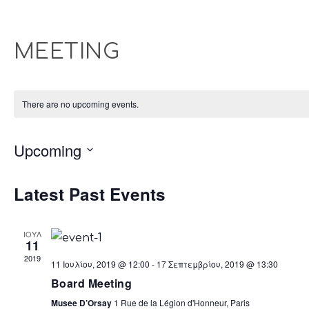
MEETING
There are no upcoming events.
Select
Upcoming
date.
Latest Past Events
ΙΟΎΛ
11
2019
11 Ιουλίου, 2019 @ 12:00
-
17 Σεπτεμβρίου, 2019 @ 13:30
Board Meeting
Musee D’Orsay
1 Rue de la Légion d'Honneur, Paris