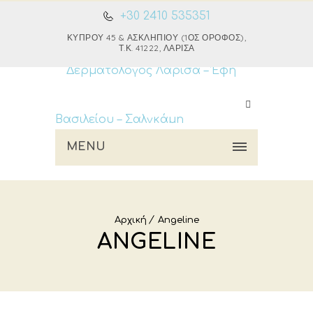
+30 2410 535351
ΚΎΠΡΟΥ 45 & ΑΣΚΛΗΠΙΟΎ (1ΟΣ ΌΡΟΦΟΣ),
Τ.Κ. 41222, ΛΆΡΙΣΑ
MENU
Αρχική
Angeline
ANGELINE