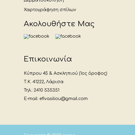
Δερματοσκόπηση
Χαρτογράφηση σπίλων
Ακολουθήστε Μας
Επικοινωνία
Κύπρου 45 & Ασκληπιού (1ος όροφος)
Τ.Κ. 41222, Λάρισα
Τηλ.: 2410 535351
E-mail: efivasiliou@gmail.com