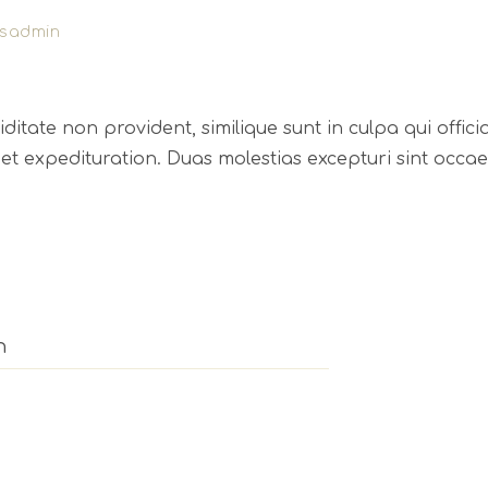
sadmin
itate non provident, similique sunt in culpa qui offici
et expedituration. Duas molestias excepturi sint occae
n