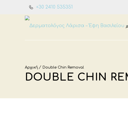
+30 2410 535351
Αρχική
Double Chin Removal
DOUBLE CHIN R