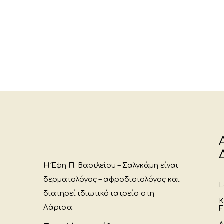
Η Έφη Π. Βασιλείου – Σαλγκάμη είναι
δερματολόγος – αφροδισιολόγος και
L
διατηρεί ιδιωτικό ιατρείο στη
Κ
Λάρισα.
F