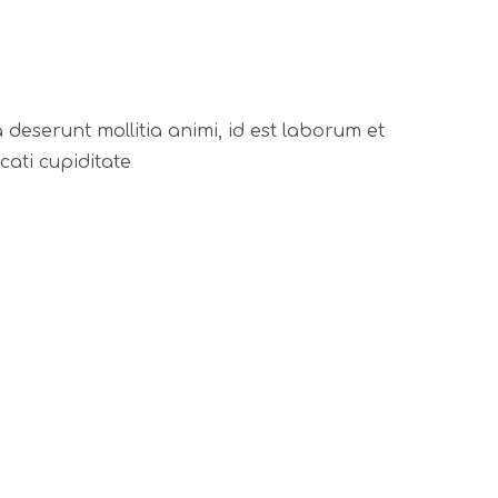
a deserunt mollitia animi, id est laborum et
cati cupiditate