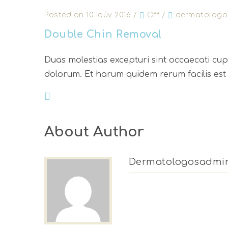
Posted on 10 Ιούν 2016
/
Off
/
dermatologo
Double Chin Removal
Duas molestias excepturi sint occaecati cupid
dolorum. Et harum quidem rerum facilis est 
About Author
Dermatologosadmi