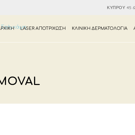
ΚΎΠΡΟΥ 45 &
ΑΡΧΙΚΉ
LASER ΑΠΟΤΡΙΧΩΣΗ
ΚΛΙΝΙΚΗ ΔΕΡΜΑΤΟΛΟΓΙΑ
EMOVAL