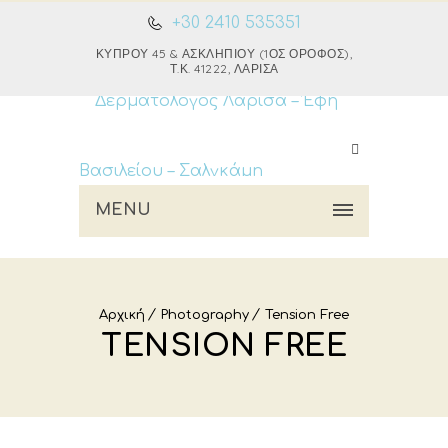
+30 2410 535351
ΚΎΠΡΟΥ 45 & ΑΣΚΛΗΠΙΟΎ (1ΟΣ ΌΡΟΦΟΣ),
Τ.Κ. 41222, ΛΆΡΙΣΑ
MENU
Αρχική
Photography
Tension Free
TENSION FREE