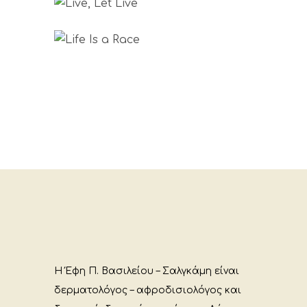
Life Is A Race
Photography
Photography
Η Έφη Π. Βασιλείου – Σαλγκάμη είναι
δερματολόγος – αφροδισιολόγος και