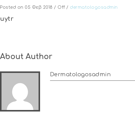
Posted on 05 Φεβ 2018
/
Off
/
dermatologosadmin
uytr
About Author
Dermatologosadmin