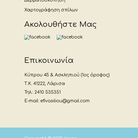
Δερματοσκόπηση
Χαρτογράφηση σπίλων
Ακολουθήστε Μας
Επικοινωνία
Κύπρου 45 & Ασκληπιού (1ος όροφος)
Τ.Κ. 41222, Λάρισα
Τηλ.: 2410 535351
E-mail: efivasiliou@gmail.com