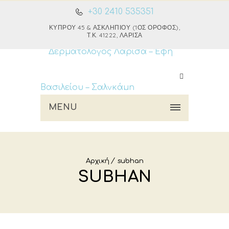
+30 2410 535351
ΚΎΠΡΟΥ 45 & ΑΣΚΛΗΠΙΟΎ (1ΟΣ ΌΡΟΦΟΣ),
Τ.Κ. 41222, ΛΆΡΙΣΑ
MENU
Αρχική
subhan
SUBHAN