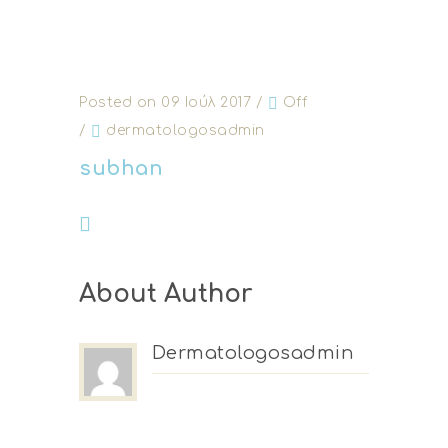
Posted on 09 Ιούλ 2017
/
Off
/
dermatologosadmin
subhan
About Author
Dermatologosadmin