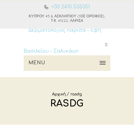
+30 2410 535351
ΚΎΠΡΟΥ 45 & ΑΣΚΛΗΠΙΟΎ (1ΟΣ ΌΡΟΦΟΣ),
Τ.Κ. 41222, ΛΆΡΙΣΑ
MENU
Αρχική
rasdg
RASDG