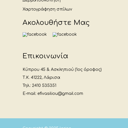
Δερματοσκόπηση
Χαρτογράφηση σπίλων
Ακολουθήστε Μας
Επικοινωνία
Κύπρου 45 & Ασκληπιού (1ος όροφος)
Τ.Κ. 41222, Λάρισα
Τηλ.: 2410 535351
E-mail: efivasiliou@gmail.com