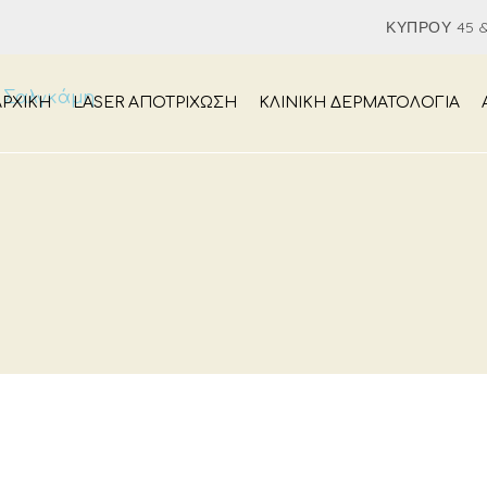
ΚΎΠΡΟΥ 45 &
ΑΡΧΙΚΉ
LASER ΑΠΟΤΡΙΧΩΣΗ
ΚΛΙΝΙΚΗ ΔΕΡΜΑΤΟΛΟΓΙΑ