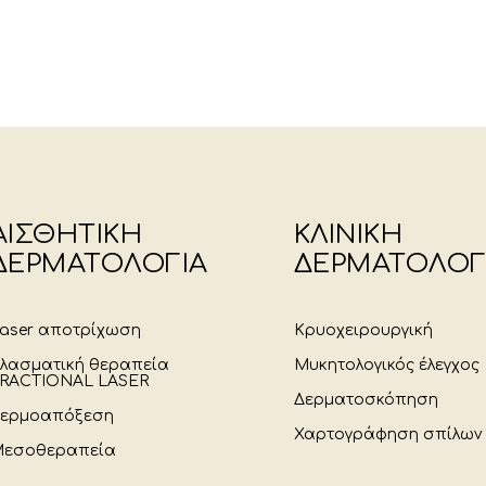
ΑΙΣΘΗΤΙΚΗ
ΚΛΙΝΙΚΗ
ΔΕΡΜΑΤΟΛΟΓΙΑ
ΔΕΡΜΑΤΟΛΟΓ
aser αποτρίχωση
Κρυοχειρουργική
λασματική θεραπεία
Μυκητολογικός έλεγχος
RACTIONAL LASER
Δερματοσκόπηση
ερμοαπόξεση
Χαρτογράφηση σπίλων
εσοθεραπεία