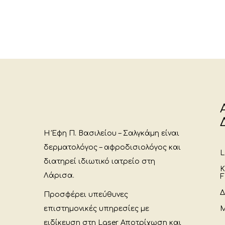
Η Έφη Π. Βασιλείου – Σαλγκάμη είναι
δερματολόγος – αφροδισιολόγος και
L
διατηρεί ιδιωτικό ιατρείο στη
Κ
Λάρισα.
F
Δ
Προσφέρει υπεύθυνες
επιστημονικές υπηρεσίες με
Μ
ειδίκευση στη Laser Αποτρίχωση και