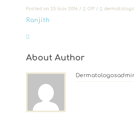
Posted on 25 Ιούν 2016
/
Off
/
dermatolog
Ranjith
About Author
Dermatologosadmi