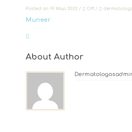
Posted on 19 Μαρ 2022
/
Off
/
dermatolog
Muneer
About Author
Dermatologosadmi