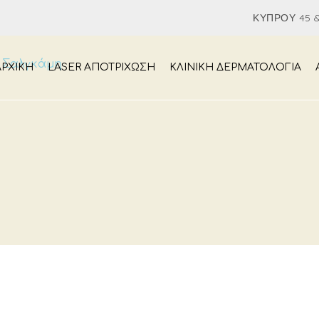
ΚΎΠΡΟΥ 45 &
ΑΡΧΙΚΉ
LASER ΑΠΟΤΡΙΧΩΣΗ
ΚΛΙΝΙΚΗ ΔΕΡΜΑΤΟΛΟΓΙΑ