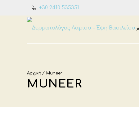
+30 2410 535351
Αρχική
Muneer
MUNEER