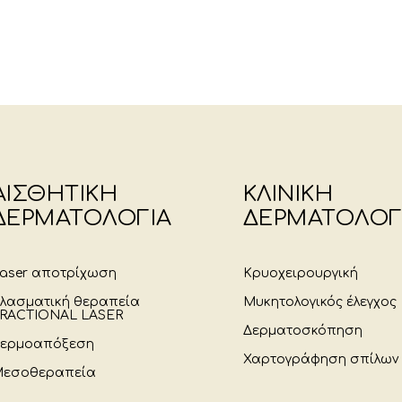
ΑΙΣΘΗΤΙΚΗ
ΚΛΙΝΙΚΗ
ΔΕΡΜΑΤΟΛΟΓΙΑ
ΔΕΡΜΑΤΟΛΟΓ
aser αποτρίχωση
Κρυοχειρουργική
λασματική θεραπεία
Μυκητολογικός έλεγχος
RACTIONAL LASER
Δερματοσκόπηση
ερμοαπόξεση
Χαρτογράφηση σπίλων
εσοθεραπεία