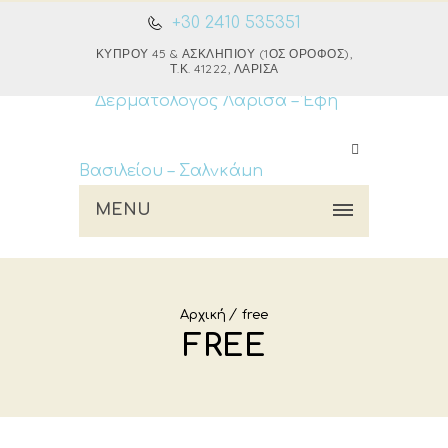
+30 2410 535351
ΚΎΠΡΟΥ 45 & ΑΣΚΛΗΠΙΟΎ (1ΟΣ ΌΡΟΦΟΣ),
Τ.Κ. 41222, ΛΆΡΙΣΑ
MENU
Αρχική
free
FREE