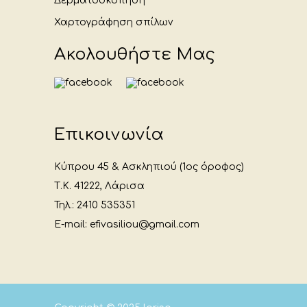
Δερματοσκόπηση
Χαρτογράφηση σπίλων
Ακολουθήστε Μας
Επικοινωνία
Κύπρου 45 & Ασκληπιού (1ος όροφος)
Τ.Κ. 41222, Λάρισα
Τηλ.: 2410 535351
E-mail: efivasiliou@gmail.com