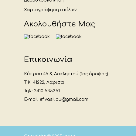
Δερματοσκόπηση
Χαρτογράφηση σπίλων
Ακολουθήστε Μας
Επικοινωνία
Κύπρου 45 & Ασκληπιού (1ος όροφος)
Τ.Κ. 41222, Λάρισα
Τηλ.: 2410 535351
E-mail: efivasiliou@gmail.com