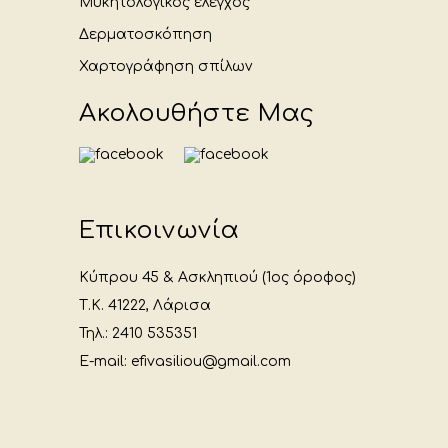
Μυκητολογικός έλεγχος
Δερματοσκόπηση
Χαρτογράφηση σπίλων
Ακολουθήστε Μας
Επικοινωνία
Κύπρου 45 & Ασκληπιού (1ος όροφος)
Τ.Κ. 41222, Λάρισα
Τηλ.: 2410 535351
E-mail: efivasiliou@gmail.com