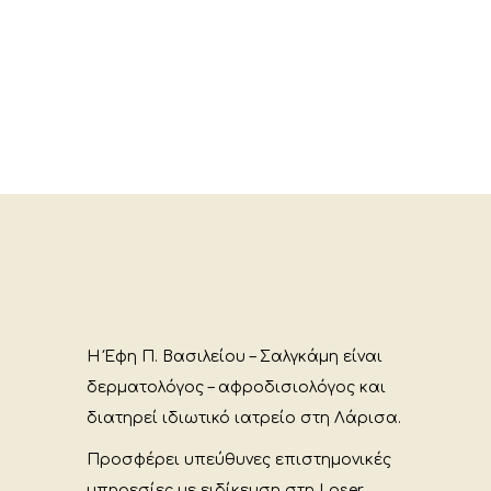
Η Έφη Π. Βασιλείου – Σαλγκάμη είναι
δερματολόγος – αφροδισιολόγος και
διατηρεί ιδιωτικό ιατρείο στη Λάρισα.
Προσφέρει υπεύθυνες επιστημονικές
υπηρεσίες με ειδίκευση στη Laser