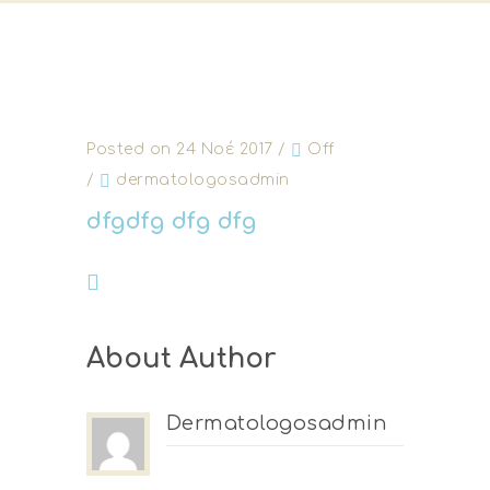
Posted on 24 Νοέ 2017
/
Off
/
dermatologosadmin
dfgdfg dfg dfg
About Author
Dermatologosadmin