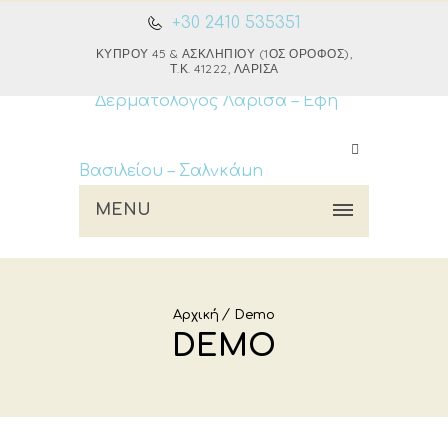
+30 2410 535351
ΚΎΠΡΟΥ 45 & ΑΣΚΛΗΠΙΟΎ (1ΟΣ ΌΡΟΦΟΣ),
Τ.Κ. 41222, ΛΆΡΙΣΑ
MENU
Αρχική
Demo
DEMO