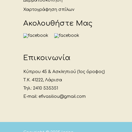
Δερματοσκόπηση
Χαρτογράφηση σπίλων
Ακολουθήστε Μας
Επικοινωνία
Κύπρου 45 & Ασκληπιού (1ος όροφος)
Τ.Κ. 41222, Λάρισα
Τηλ.: 2410 535351
E-mail: efivasiliou@gmail.com