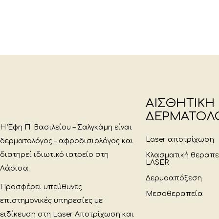
ΑΙΣΘΗΤΙΚΗ
ΔΕΡΜΑΤΟΛ
Η Έφη Π. Βασιλείου – Σαλγκάμη είναι
Laser αποτρίχωση
δερματολόγος – αφροδισιολόγος και
διατηρεί ιδιωτικό ιατρείο στη
Κλασματική θεραπ
LASER
Λάρισα.
Δερμοαπόξεση
Προσφέρει υπεύθυνες
Μεσοθεραπεία
επιστημονικές υπηρεσίες με
ειδίκευση στη Laser Αποτρίχωση και