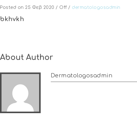
Posted on 25 Φεβ 2020
/
Off
/
dermatologosadmin
bkhvkh
About Author
Dermatologosadmin