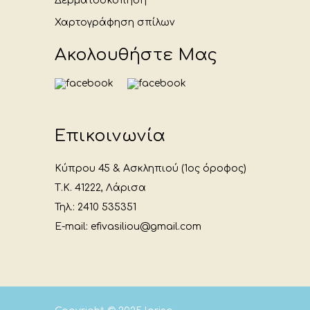
Δερματοσκόπηση
Χαρτογράφηση σπίλων
Ακολουθήστε Μας
Επικοινωνία
Κύπρου 45 & Ασκληπιού (1ος όροφος)
Τ.Κ. 41222, Λάρισα
Τηλ.: 2410 535351
E-mail: efivasiliou@gmail.com