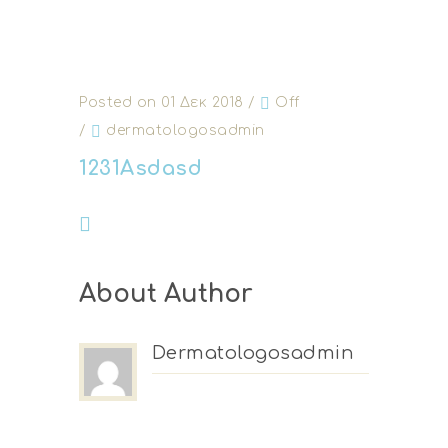
Posted on 01 Δεκ 2018
/
Off
/
dermatologosadmin
1231Asdasd
About Author
Dermatologosadmin