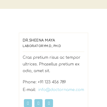
DR.SHEENA MAYA
LABORATORY
M.D, PH.D
Cras pretium risus ac tempor
ultrices. Phasellus pretium ex
odio, amet sit.
Phone:
+91 123 456 789
E-mail:
info@doctorname.com