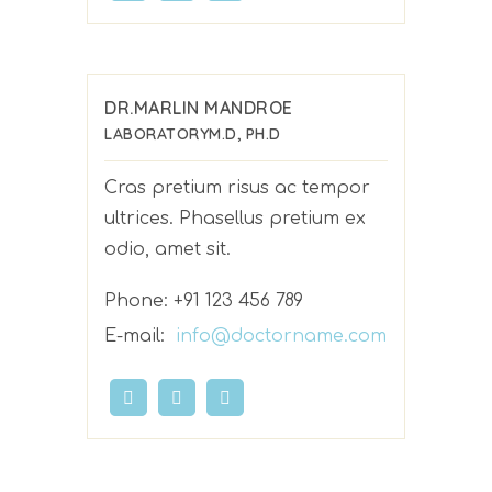
DR.MARLIN MANDROE
LABORATORY
M.D, PH.D
Cras pretium risus ac tempor
ultrices. Phasellus pretium ex
odio, amet sit.
Phone:
+91 123 456 789
E-mail:
info@doctorname.com