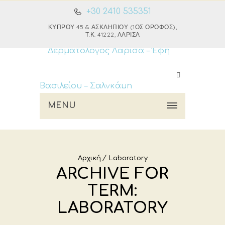
+30 2410 535351
ΚΎΠΡΟΥ 45 & ΑΣΚΛΗΠΙΟΎ (1ΟΣ ΌΡΟΦΟΣ),
Τ.Κ. 41222, ΛΆΡΙΣΑ
MENU
Αρχική
Laboratory
ARCHIVE FOR
TERM:
LABORATORY