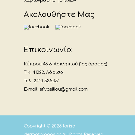
Χαρτογράφηση σπίλων
Ακολουθήστε Μας
Επικοινωνία
Κύπρου 45 & Ασκληπιού (1ος όροφος)
Τ.Κ. 41222, Λάρισα
Τηλ.: 2410 535351
E-mail: efivasiliou@gmail.com
Copyright © 2025
larisa-
dermatologos.gr
All Rights Reserved