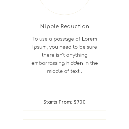
Nipple Reduction
To use a passage of Lorem
Ipsum, you need to be sure
there isn't anything
embarrassing hidden in the
middle of text .
Starts From: $700