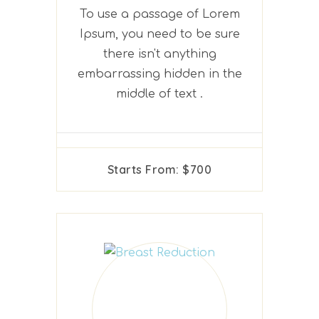
To use a passage of Lorem
Ipsum, you need to be sure
there isn't anything
embarrassing hidden in the
middle of text .
Starts From: $700