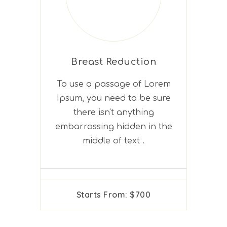
Breast Reduction
To use a passage of Lorem
Ipsum, you need to be sure
there isn't anything
embarrassing hidden in the
middle of text .
Starts From: $700