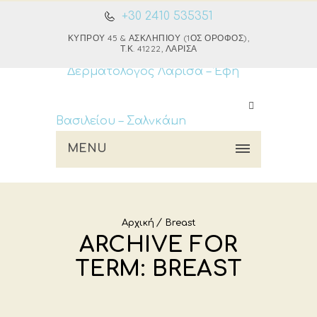
+30 2410 535351
ΚΎΠΡΟΥ 45 & ΑΣΚΛΗΠΙΟΎ (1ΟΣ ΌΡΟΦΟΣ),
Τ.Κ. 41222, ΛΆΡΙΣΑ
MENU
Αρχική
Breast
ARCHIVE FOR
TERM: BREAST