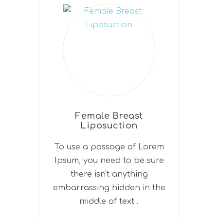
Female Breast
Liposuction
To use a passage of Lorem
Ipsum, you need to be sure
there isn't anything
embarrassing hidden in the
middle of text .