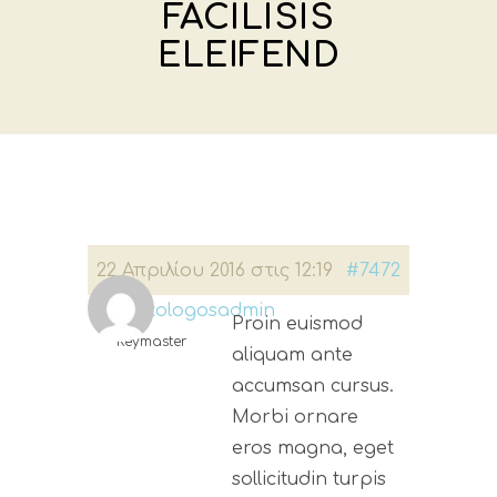
FACILISIS
ELEIFEND
22 Απριλίου 2016 στις 12:19
#7472
dermatologosadmin
Proin euismod
Keymaster
aliquam ante
accumsan cursus.
Morbi ornare
eros magna, eget
sollicitudin turpis