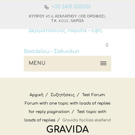
+30 2410 535351
ΚΎΠΡΟΥ 45 & ΑΣΚΛΗΠΙΟΎ (1ΟΣ ΌΡΟΦΟΣ),
Τ.Κ. 41222, ΛΆΡΙΣΑ
MENU
Αρχική
Συζητήσεις
Test Forum:
Forum with one topic with loads of replies
for reply pagination
Test topic with
loads of replies
Gravida facilisis eleifend
GRAVIDA