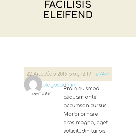
FACILISIS
ELEIFEND
22 Απριλίου 2016 στις 12:19
#7471
dermatologosadmin
Proin euismod
Keymaster
aliquam ante
accumsan cursus.
Morbi ornare
eros magna, eget
sollicitudin turpis