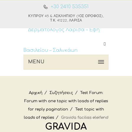
+30 2410 535351
ΚΎΠΡΟΥ 45 & ΑΣΚΛΗΠΙΟΎ (1ΟΣ ΌΡΟΦΟΣ),
Τ.Κ. 41222, ΛΆΡΙΣΑ
MENU
Αρχική
Συζητήσεις
Test Forum:
Forum with one topic with loads of replies
for reply pagination
Test topic with
loads of replies
Gravida facilisis eleifend
GRAVIDA