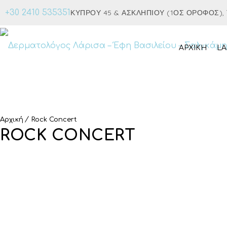
+30 2410 535351
ΚΎΠΡΟΥ 45 & ΑΣΚΛΗΠΙΟΎ (1ΟΣ ΌΡΟΦΟΣ), Τ.
ΑΡΧΙΚΉ
LA
Αρχική
Rock Concert
ROCK CONCERT