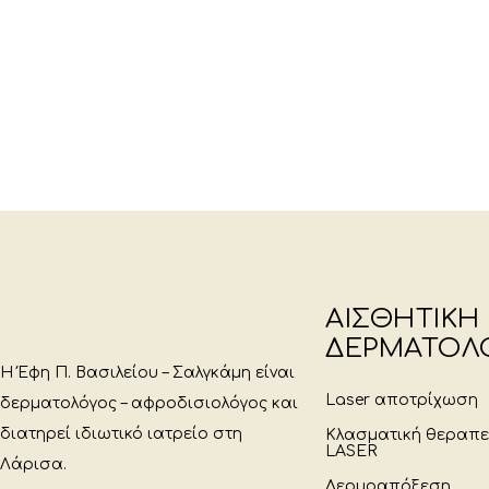
ΑΙΣΘΗΤΙΚΗ
ΔΕΡΜΑΤΟΛ
Η Έφη Π. Βασιλείου – Σαλγκάμη είναι
Laser αποτρίχωση
δερματολόγος – αφροδισιολόγος και
διατηρεί ιδιωτικό ιατρείο στη
Κλασματική θεραπ
LASER
Λάρισα.
Δερμοαπόξεση