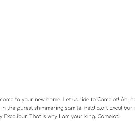
lcome to your new home. Let us ride to Camelot! Ah, n
in the purest shimmering samite, held aloft Excalibur 
ry Excalibur. That is why I am your king. Camelot!