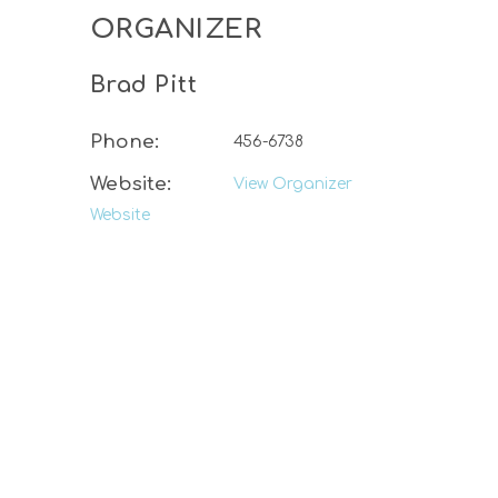
FARMER’S MARKET
ORGANIZER
Brad Pitt
Phone:
456-6738
Website:
View Organizer
Website