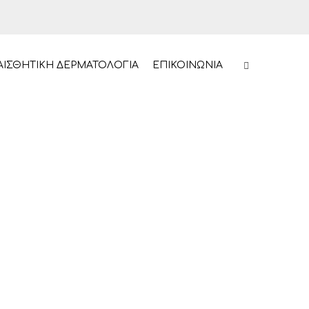
ΑΙΣΘΗΤΙΚΗ ΔΕΡΜΑΤΟΛΟΓΙΑ
ΕΠΙΚΟΙΝΩΝΙΑ