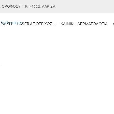
ΌΡΟΦΟΣ), Τ.Κ. 41222, ΛΆΡΙΣΑ
ΑΡΧΙΚΉ
LASER ΑΠΟΤΡΙΧΩΣΗ
ΚΛΙΝΙΚΗ ΔΕΡΜΑΤΟΛΟΓΙΑ
T