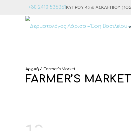
+30 2410 535351
ΚΎΠΡΟΥ 45 & ΑΣΚΛΗΠΙΟΎ (1ΟΣ 
Αρχική
Farmer’s Market
FARMER’S MARKE