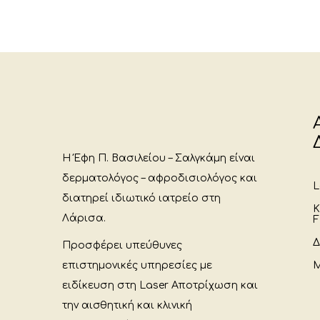
Η Έφη Π. Βασιλείου – Σαλγκάμη είναι
δερματολόγος – αφροδισιολόγος και
L
διατηρεί ιδιωτικό ιατρείο στη
Κ
Λάρισα.
F
Δ
Προσφέρει υπεύθυνες
επιστημονικές υπηρεσίες με
Μ
ειδίκευση στη Laser Αποτρίχωση και
την αισθητική και κλινική