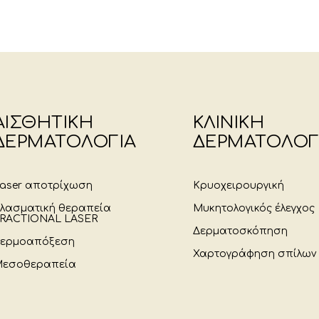
ΑΙΣΘΗΤΙΚΗ
ΚΛΙΝΙΚΗ
ΔΕΡΜΑΤΟΛΟΓΙΑ
ΔΕΡΜΑΤΟΛΟΓ
aser αποτρίχωση
Κρυοχειρουργική
λασματική θεραπεία
Μυκητολογικός έλεγχος
RACTIONAL LASER
Δερματοσκόπηση
ερμοαπόξεση
Χαρτογράφηση σπίλων
εσοθεραπεία